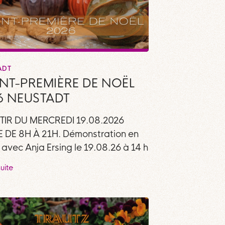
ADT
NT-PREMIÈRE DE NOËL
6 NEUSTADT
TIR DU MERCREDI 19.08.2026
 DE 8H À 21H. Démonstration en
 avec Anja Ersing le 19.08.26 à 14 h
suite