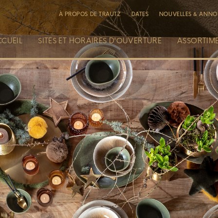
À PROPOS DE TRAUTZ
DATES
NOUVELLES & ANNO
CCUEIL
SITES ET HORAIRES D'OUVERTURE
ASSORTIM