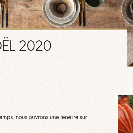
ËL 2020
emps, nous ouvrons une fenêtre sur