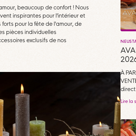
amour, beaucoup de confort ! Nous
nt inspirantes pour l'intérieur et
 forts pour la fête de l'amour, de
s pièces individuelles
cessoires exclusifs de nos
NEUST
AVA
202
À PAR
VENTE
direct
Lire la 