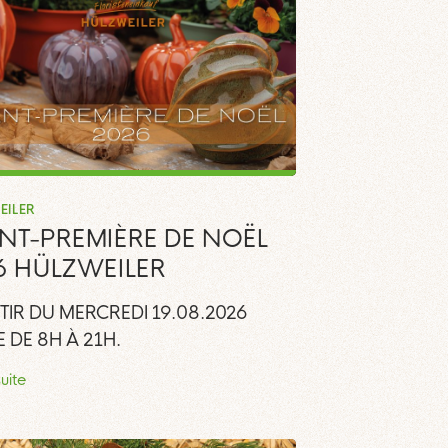
EILER
NT-PREMIÈRE DE NOËL
6 HÜLZWEILER
TIR DU MERCREDI 19.08.2026
 DE 8H À 21H.
suite