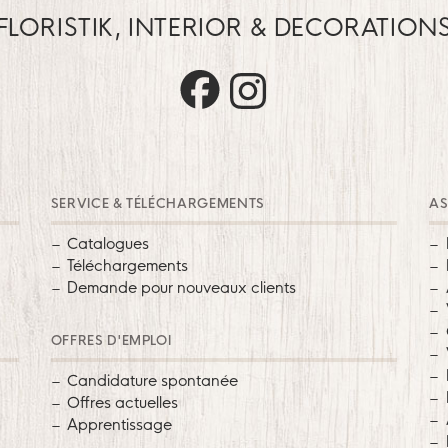
FLORISTIK, INTERIOR & DECORATION
Trautz auf Facebook
Trautz auf Instagram
SERVICE & TÉLÉCHARGEMENTS
AS
Catalogues
Téléchargements
Demande pour nouveaux clients
OFFRES D'EMPLOI
Candidature spontanée
Offres actuelles
Apprentissage