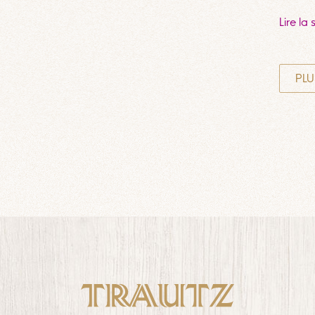
Lire la 
PLU