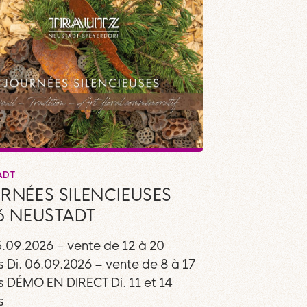
ADT
RNÉES SILENCIEUSES
6 NEUSTADT
5.09.2026 – vente de 12 à 20
s Di. 06.09.2026 – vente de 8 à 17
s DÉMO EN DIRECT Di. 11 et 14
s