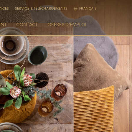
NCES
SERVICE & TÉLÉCHARGEMENTS
FRANÇAIS
ENT
CONTACT
OFFRES D'EMPLOI