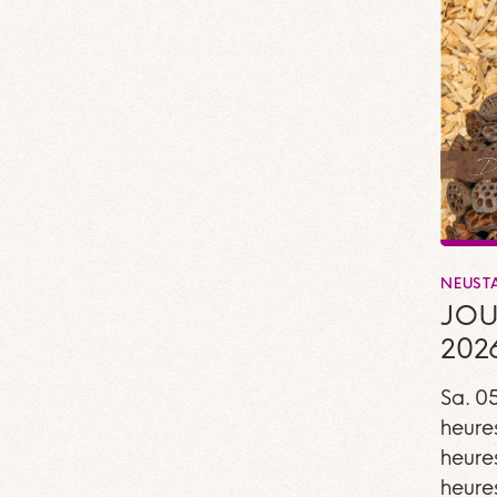
NEUST
JOU
202
Sa. 0
heure
heure
heure