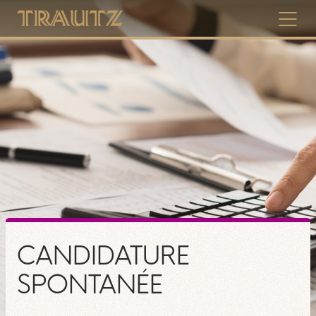
À PROPOS DE TRAUTZ
DATES
NOUVELLES & ANNONCES
SERVICE & TÉLÉCHARGEMENTS
CANDIDATURE
SPONTANÉE