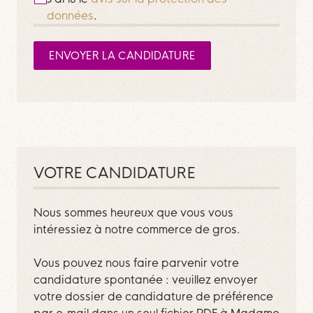
données
.
ENVOYER LA CANDIDATURE
Ne remplissez pas ce formulaire.
VOTRE CANDIDATURE
Nous sommes heureux que vous vous
intéressiez à notre commerce de gros.
Vous pouvez nous faire parvenir votre
candidature spontanée : veuillez envoyer
votre dossier de candidature de préférence
par e-mail dans un seul fichier PDF à Madame