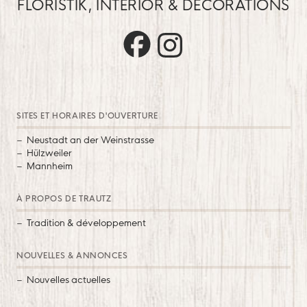
FLORISTIK, INTERIOR & DECORATIONS
Trautz auf Facebook
Trautz auf Instagram
SITES ET HORAIRES D'OUVERTURE
Neustadt an der Weinstrasse
Hülzweiler
Mannheim
À PROPOS DE TRAUTZ
Tradition & développement
NOUVELLES & ANNONCES
Nouvelles actuelles