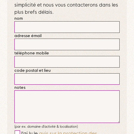
simplicité et nous vous contacterons dans les
plus brefs délais.
nom
adresse émail
téléphone mobile
code postal et lieu
notes
(par ex. domaine d'activité & localisation)
J'ai lu le
avis sur la protection des