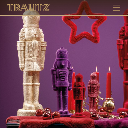
À PROPOS DE TRAUTZ
DATES
NOUVELLES & ANNONCES
SERVICE & TÉLÉCHARGEMENTS