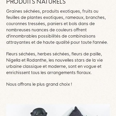
PRODUITS NATURELS
Graines séchées, produits exotiques, fruits ou
feuilles de plantes exotiques, rameaux, branches,
couronnes tressées, paniers et bols dans de
nombreuses nuances de couleurs offrent
d'innombrables possibilités de combinaisons
attrayantes et de haute qualité pour toute l'année.
Fleurs séchées, herbes séchées, fleurs de paille,
Nigella et Rodanthe, les nouvelles stars de la vie
urbaine classique et moderne, sont en vogue et
enrichissent tous les arrangements floraux.
Nous offrons le plus grand choix !