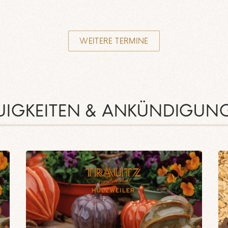
WEITERE TERMINE
UIGKEITEN & ANKÜNDIGUN