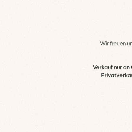
Wir freuen u
Verkauf nur an
Privatverka