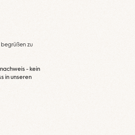
n begrüßen zu
nachweis - kein
s in unseren