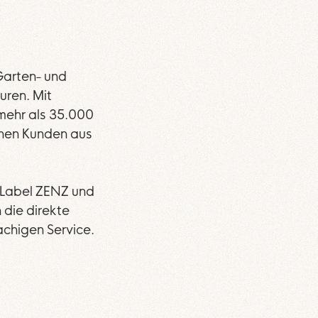
Garten- und
uren. Mit
mehr als 35.000
ichen Kunden aus
 Label ZENZ und
 die direkte
achigen Service.