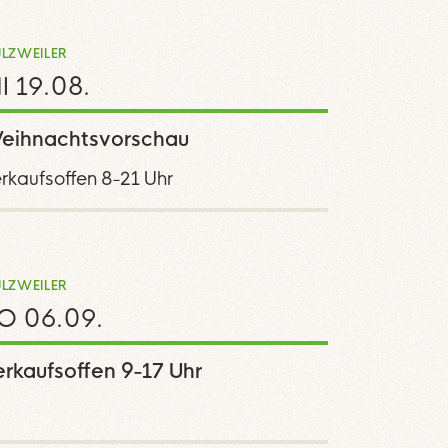
LZWEILER
I 19.08.
eihnachtsvorschau
rkaufsoffen 8-21 Uhr
LZWEILER
O 06.09.
erkaufsoffen 9-17 Uhr