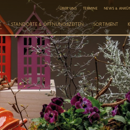
ÜBER UNS
TERMINE
NEWS & ANKÜ
E
STANDORTE & ÖFFNUNGSZEITEN
SORTIMENT