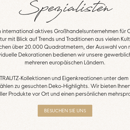
Spezialisten
in international aktives Großhandelsunternehmen für 
ur mit Blick auf Trends und Traditionen aus vielen Kult
ächen über 20.000 Quadratmetern, der Auswahl von 
dividuelle Dekorationen bedienen wir unsere gewerbl
mehreren europäischen Ländern.
TRAUTZ-Kollektionen und Eigenkreationen unter dem
hlen zu gesuchten Deko-Highlights. Wir bieten Ihnen
ller Produkte vor Ort und einen persönlichen mehrspr
BESUCHEN SIE UNS