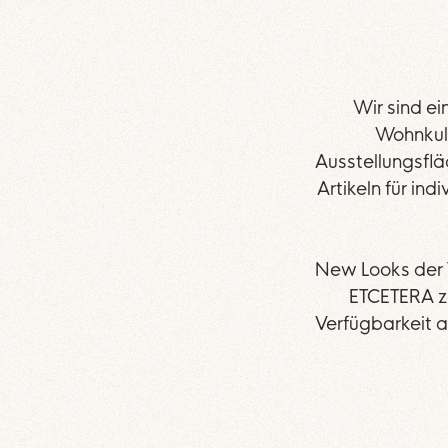
Wir sind e
Wohnkult
Ausstellungsfl
Artikeln für in
New Looks der 
ETCETERA zä
Verfügbarkeit a