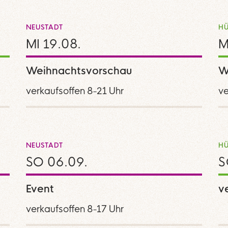
NEUSTADT
HÜ
MI 19.08.
M
Weihnachtsvorschau
W
verkaufsoffen 8-21 Uhr
ve
NEUSTADT
HÜ
SO 06.09.
S
Event
v
verkaufsoffen 8-17 Uhr