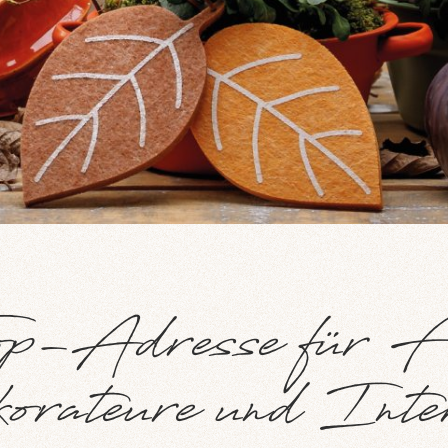
p-Adresse für Flo
rateure und Inte