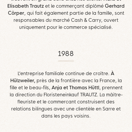
Elisabeth Trautz
et le commerçant diplômé
Gerhard
Cörper
, qui fait également partie de la famille, sont
responsables du marché Cash & Carry, ouvert
uniquement pour le commerce spécialisé.
1988
L'entreprise familiale continue de croître.
À
Hülzweiler,
près de la frontière avec la France, la
fille et le beau-fils,
Anja et Thomas Hüttl
, prennent
la direction du Floristeneinkauf TRAUTZ. La mâitre-
fleuriste et le commercant construisent des
relations bilingues avec une clientèle en Sarre et
dans les pays voisins.