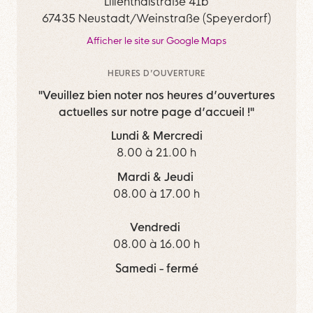
Lilienthalstraße 41b
67435 Neustadt/Weinstraße (Speyerdorf)
Afficher le site sur Google Maps
HEURES D’OUVERTURE
"Veuillez bien noter nos heures d’ouvertures
actuelles sur notre page d’accueil !"
Lundi & Mercredi
8.00 à 21.00 h
Mardi & Jeudi
08.00 à 17.00 h
Vendredi
08.00 à 16.00 h
Samedi - fermé