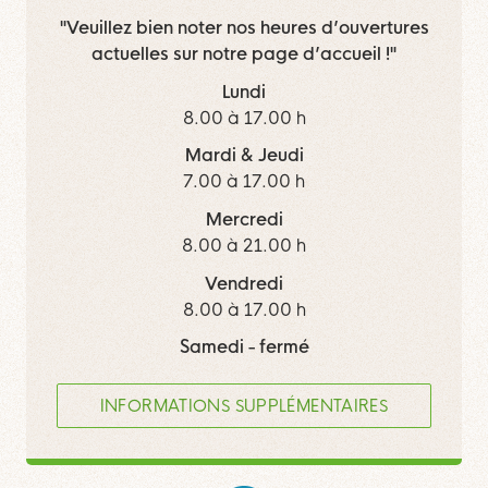
"Veuillez bien noter nos heures d’ouvertures
actuelles sur notre page d’accueil !"
Lundi
8.00 à 17.00 h
Mardi & Jeudi
7.00 à 17.00 h
Mercredi
8.00 à 21.00 h
Vendredi
8.00 à 17.00 h
Samedi - fermé
INFORMATIONS SUPPLÉMENTAIRES