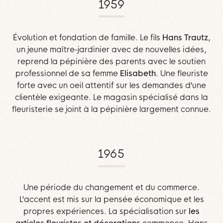
1959
Évolution et fondation de famille. Le fils
Hans Trautz
,
un jeune maître-jardinier avec de nouvelles idées,
reprend la pépinière des parents avec le soutien
professionnel de sa femme
Elisabeth
. Une fleuriste
forte avec un oeil attentif sur les demandes d'une
clientèle exigeante. Le magasin spécialisé dans la
fleuristerie se joint à la pépinière largement connue.
1965
Une période du changement et du commerce.
L'accent est mis sur la pensée économique et les
propres expériences. La spécialisation sur
les
articles fleuristes et décorations
commence. Hans