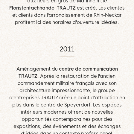
aux fleurs en gros de Mannheim, le
Floristenfachhandel TRAUTZ
est créé. Les clientes
et clients dans l'arrondissement de Rhin-Neckar
profitent ici des horaires d'ouverture idéales.
2011
Aménagement du
centre de communication
TRAUTZ
. Après la restauration de l'ancien
commandement militaire français avec son
architechture impressionnante, le groupe
d'entreprises TRAUTZ crée un point d'attraction en
plus dans le centre de Speyerdorf. Les espaces
intérieurs modernes offrent de nouvelles
opportunités contemporaines pour des
expositions, des événements et des échanges
d’idées dans un contexte professionnel.