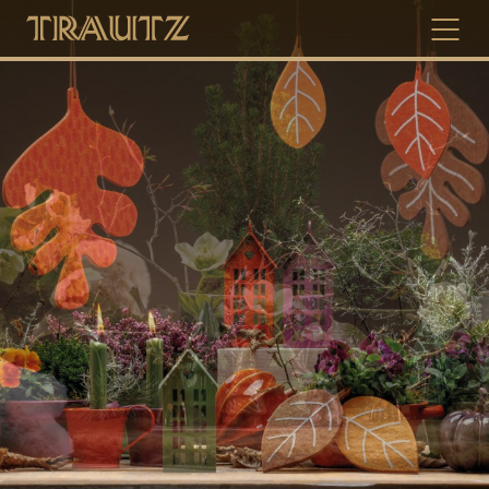
À PROPOS DE TRAUTZ
DATES
NOUVELLES & ANNONCES
SERVICE & TÉLÉCHARGEMENTS