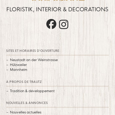
FLORISTIK, INTERIOR & DECORATIONS
Trautz auf Facebook
Trautz auf Instagram
SITES ET HORAIRES D'OUVERTURE
Neustadt an der Weinstrasse
Hülzweiler
Mannheim
À PROPOS DE TRAUTZ
Tradition & développement
NOUVELLES & ANNONCES
Nouvelles actuelles