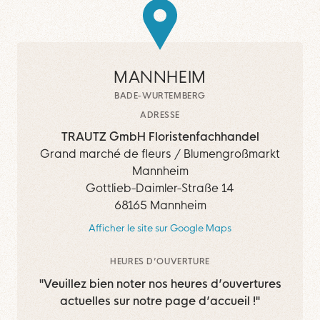
MANNHEIM
BADE-WURTEMBERG
ADRESSE
TRAUTZ GmbH Floristenfachhandel
Grand marché de fleurs / Blumengroßmarkt
Mannheim
Gottlieb-Daimler-Straße 14
68165 Mannheim
Afficher le site sur Google Maps
HEURES D’OUVERTURE
"Veuillez bien noter nos heures d’ouvertures
actuelles sur notre page d’accueil !"