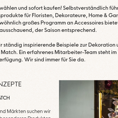
wählen und sofort kaufen! Selbstverständlich füh
sprodukte für Floristen, Dekorateure, Home & Gar
öhnlich großes Programm an Accessoires bietet
rausschauend, der Saison entsprechend.
r ständig inspirierende Beispiele zur Dekoration
& Match. Ein erfahrenes Mitarbeiter-Team steht im
erfügung. Wir sind immer für Sie da.
NZEPTE
ATCH
 und Märkten suchen wir