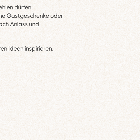
ehlen dürfen
ine Gastgeschenke oder
ach Anlass und
en Ideen inspirieren.