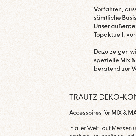
Vorfahren, aus
sämtliche Basi
Unser außergew
Topaktuell, vo
Dazu zeigen wi
spezielle Mix 
beratend zur V
TRAUTZ DEKO-KO
Accessoires für MIX & M
In aller Welt, auf Messen