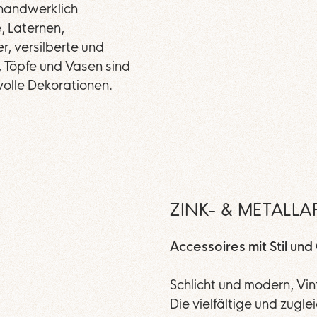
handwerklich
 Laternen,
r, versilberte und
, Töpfe und Vasen sind
lvolle Dekorationen.
ZINK- & METALLA
Accessoires mit Stil un
Schlicht und modern, Vi
Die vielfältige und zugle