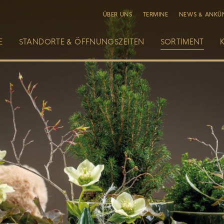
ÜBER UNS
TERMINE
NEWS & ANKÜ
E
STANDORTE & ÖFFNUNGSZEITEN
SORTIMENT