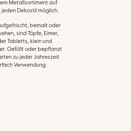
em Metallsortiment auf
 jeden Dekostil möglich.
aufgefrischt, bemalt oder
ehen, sind Töpfe, Eimer,
er Tabletts, klein und
er. Gefüllt oder bepflanzt
arten zu jeder Jahreszeit
hrfach Verwendung.