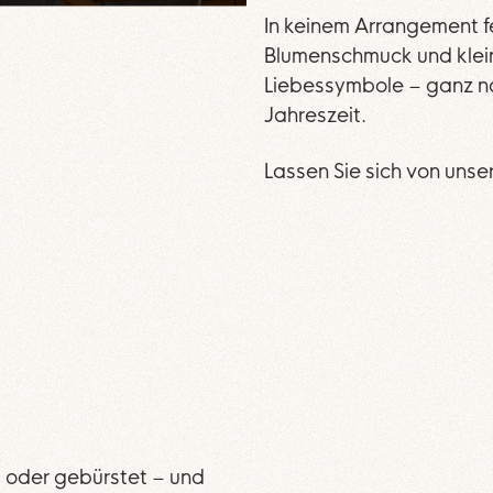
In keinem Arrangement f
Blumenschmuck und kle
Liebessymbole – ganz n
Jahreszeit.
Lassen Sie sich von unser
t oder gebürstet – und