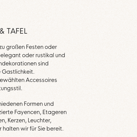
& TAFEL
zu großen Festen oder
, elegant oder rustikal und
schdekorationen sind
 Gastlichkeit.
gewählten Accessoires
ungsstil.
chiedenen Formen und
zierte Fayencen, Etageren
en, Kerzen, Leuchter,
halten wir für Sie bereit.