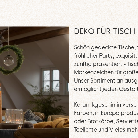
DEKO FÜR TISCH 
Schön gedeckte Tische, 
fröhlicher Party, exquisit
zünftig präsentiert - Ti
Markenzeichen für große
Unser Sortiment an aus
ermöglicht jeden Gestalt
Keramikgeschirr in vers
Farben, in Europa produ
oder Brotkörbe, Serviett
Teelichte und Vieles mehr 