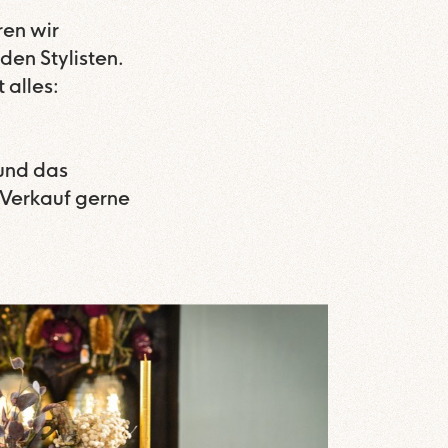
ren wir
den Stylisten.
 alles:
 und das
 Verkauf gerne