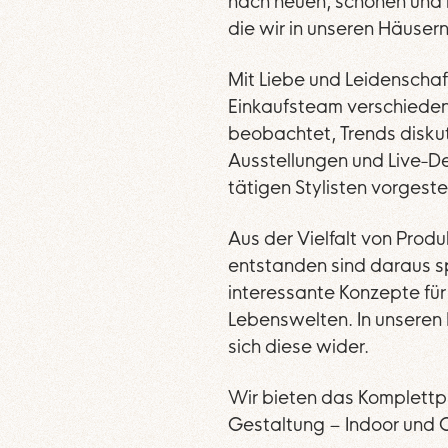
nach neuen, schönen und
die wir in unseren Häuser
Mit Liebe und Leidenscha
Einkaufsteam verschieden
beobachtet, Trends diskut
Ausstellungen und Live-D
tätigen Stylisten vorgestel
Aus der Vielfalt von Prod
entstanden sind daraus 
interessante Konzepte für 
Lebenswelten. In unseren 
sich diese wider.
Wir bieten das Komplettp
Gestaltung – Indoor und 