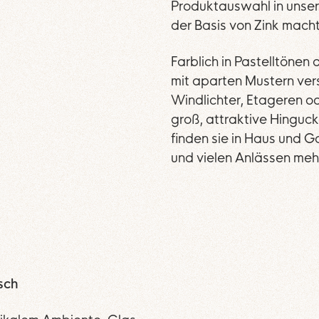
Produktauswahl in unser
der Basis von Zink macht
Farblich in Pastelltönen 
mit aparten Mustern vers
Windlichter, Etageren od
groß, attraktive Hinguck
finden sie in Haus und G
und vielen Anlässen me
sch