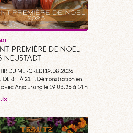
ADT
NT-PREMIÈRE DE NOËL
6 NEUSTADT
TIR DU MERCREDI 19.08.2026
 DE 8H À 21H. Démonstration en
 avec Anja Ersing le 19.08.26 à 14 h
suite