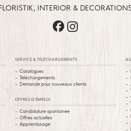
FLORISTIK, INTERIOR & DECORATION
Trautz auf Facebook
Trautz auf Instagram
SERVICE & TÉLÉCHARGEMENTS
AS
Catalogues
Téléchargements
Demande pour nouveaux clients
OFFRES D'EMPLOI
Candidature spontanée
Offres actuelles
Apprentissage