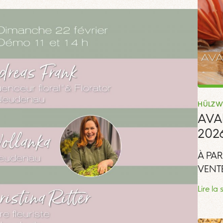
HÜLZW
AVA
202
À PAR
VENTE
Lire la 