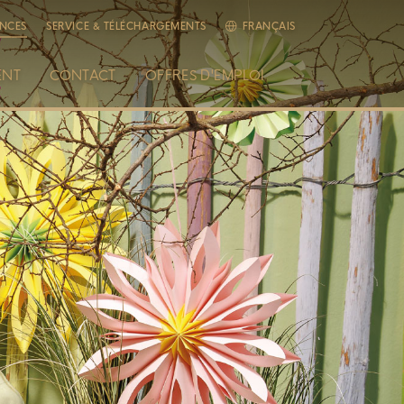
NCES
SERVICE & TÉLÉCHARGEMENTS
FRANÇAIS
ENT
CONTACT
OFFRES D'EMPLOI