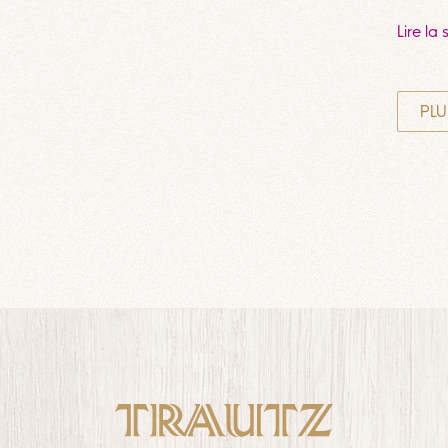
Lire la 
PLU