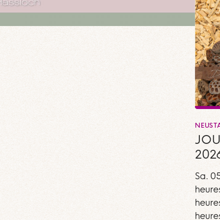
NEUST
JOU
202
Sa. 0
heure
heure
heure