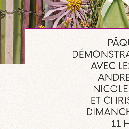
PÂQ
DÉMONSTRA
AVEC LE
ANDRE
NICOL
ET CHRI
DIMANCH
11 