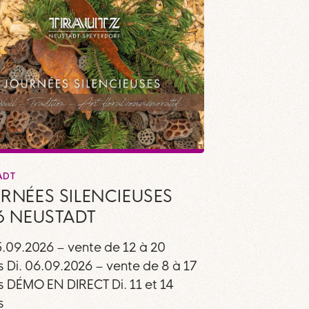
ADT
RNÉES SILENCIEUSES
6 NEUSTADT
5.09.2026 – vente de 12 à 20
s Di. 06.09.2026 – vente de 8 à 17
s DÉMO EN DIRECT Di. 11 et 14
s