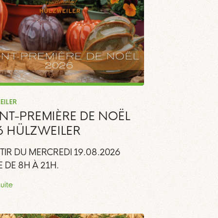
EILER
NT-PREMIÈRE DE NOËL
6 HÜLZWEILER
TIR DU MERCREDI 19.08.2026
 DE 8H À 21H.
suite