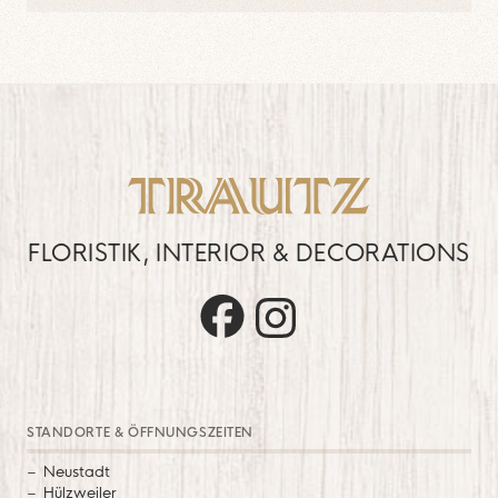
FLORISTIK, INTERIOR & DECORATIONS
Trautz auf Facebook
Trautz auf Instagram
STANDORTE & ÖFFNUNGSZEITEN
Neustadt
Hülzweiler