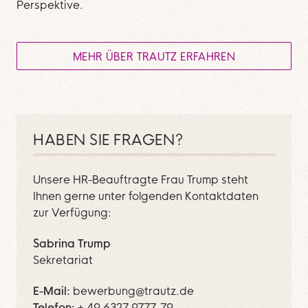
Perspektive.
MEHR ÜBER TRAUTZ ERFAHREN
HABEN SIE FRAGEN?
Unsere HR-Beauftragte Frau Trump steht
Ihnen gerne unter folgenden Kontaktdaten
zur Verfügung:
Sabrina Trump
Sekretariat
E-Mail
bewerbung@trautz.de
Telefon
+ 49 6327 9777-79