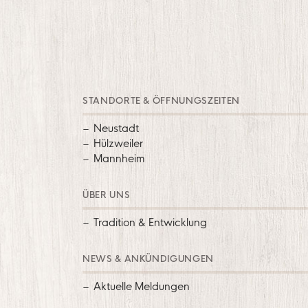
STANDORTE & ÖFFNUNGSZEITEN
Neustadt
Hülzweiler
Mannheim
ÜBER UNS
Tradition & Entwicklung
NEWS & ANKÜNDIGUNGEN
Aktuelle Meldungen