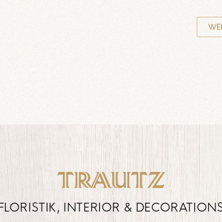
WEI
FLORISTIK, INTERIOR & DECORATION