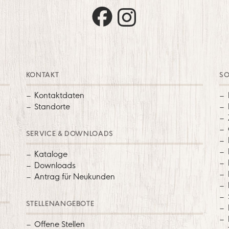
Trautz auf Facebook
Trautz auf Instagram
KONTAKT
SO
Kontaktdaten
Standorte
SERVICE & DOWNLOADS
Kataloge
Downloads
Antrag für Neukunden
STELLENANGEBOTE
Offene Stellen