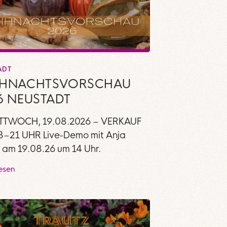
ADT
IHNACHTSVORSCHAU
6 NEUSTADT
TTWOCH, 19.08.2026 – VERKAUF
–21 UHR Live-Demo mit Anja
g am 19.08.26 um 14 Uhr.
lesen