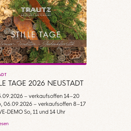
ADT
LLE TAGE 2026 NEUSTADT
5.09.2026 – verkaufsoffen 14–20
o, 06.09.2026 – verkaufsoffen 8–17
IVE-DEMO So, 11 und 14 Uhr
lesen